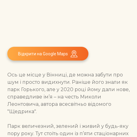
Відкрити на Google Maps
Ось це місце у Вінниці, де можна забути про
шум і просто видихнути. Раніше його знали як
парк Горького, але у 2020 році йому дали нове,
справедливе ім’я – на честь Миколи
Леонтовича, автора всесвітньо відомого
"Щедрика".
Парк величезний, зелений і живий у будь-яку
пору року. Тут стоїть один із п’яти стаціонарних