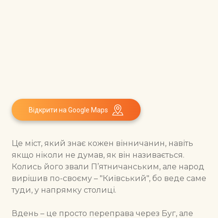
Відкрити на Google Maps
Це міст, який знає кожен вінничанин, навіть
якщо ніколи не думав, як він називається.
Колись його звали П’ятничанським, але народ
вирішив по-своєму – "Київський", бо веде саме
туди, у напрямку столиці.
Вдень – це просто переправа через Буг, але