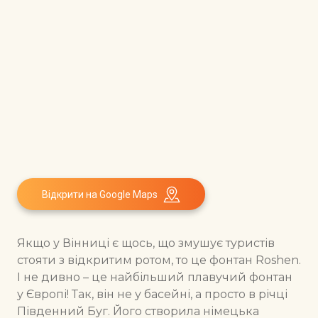
Відкрити на Google Maps
Якщо у Вінниці є щось, що змушує туристів
стояти з відкритим ротом, то це фонтан Roshen.
І не дивно – це найбільший плавучий фонтан
у Європі! Так, він не у басейні, а просто в річці
Південний Буг. Його створила німецька