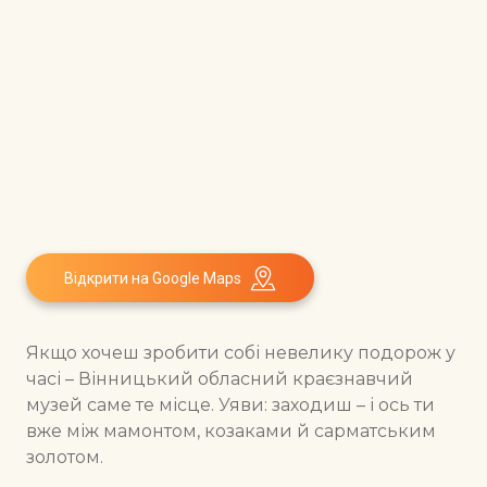
Відкрити на Google Maps
Якщо хочеш зробити собі невелику подорож у
часі – Вінницький обласний краєзнавчий
музей саме те місце. Уяви: заходиш – і ось ти
вже між мамонтом, козаками й сарматським
золотом.