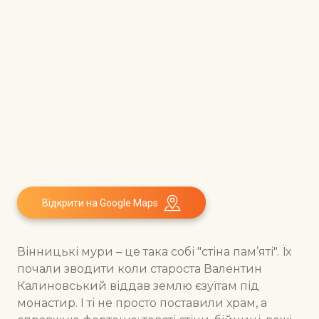
Відкрити на Google Maps
Вінницькі мури – це така собі "стіна пам’яті". Їх
почали зводити коли староста Валентин
Калиновський віддав землю єзуїтам під
монастир. І ті не просто поставили храм, а