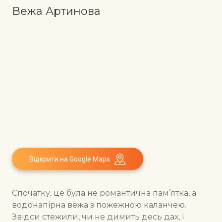
Вежа Артинова
Відкрити на Google Maps
Спочатку, це була не романтична пам’ятка, а
водонапірна вежа з пожежною каланчею.
Звідси стежили, чи не димить десь дах, і