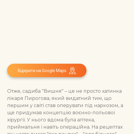
Відкрити на Google Maps
Отже, садиба "Вишня" – це не просто хатинка
лікаря Пирогова, який видатний тим, що
першим у світі став оперувати під наркозом, а
ще придумав концепцію воєнно-польової
хірургії. У нього вдома була аптека,
приймальня і навіть операційна. На рецептах