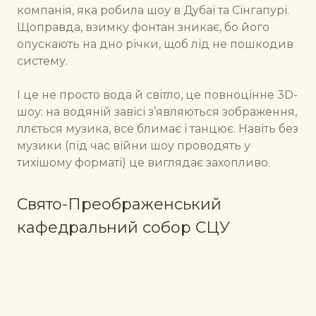
компанія, яка робила шоу в Дубаї та Сінгапурі.
Щоправда, взимку фонтан зникає, бо його
опускають на дно річки, щоб лід не пошкодив
систему.
І це не просто вода й світло, це повноцінне 3D-
шоу: на водяній завісі з’являються зображення,
ллється музика, все блимає і танцює. Навіть без
музики (під час війни шоу проводять у
тихішому форматі) це виглядає захопливо.
Свято-Преображенський
кафедральний собор СЦУ