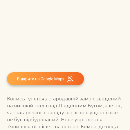
Відкрити на Google Maps
Колись тут стояв стародавній замок, зведений
на високій скелі над Південним Бугом, але під
час татарського нападу він згорів ущент і вже
не був відбудований. Нове укріплення
з’явилося пізніше – на острові Кемпа, де вода