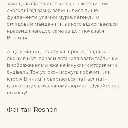
захищала від ворогів краще, ніж стіни. Тож
сьогодні від замку залишилися лише
фундаменти, уламки мурів. легенди й
оглядовий майданчик, з якого відкривається
краєвид і нагадує: саме звідси почалася
Вінниця.
А ще у Вінниці стартував проєкт, завдяки
якому в місті почали встановлювати таблички
із зображеннями вже не існуючих історичних
будівель. Тож усі охочі можуть побачити, як
історія Вінниці повертається на її вулиці –
цього разу у візуальному форматі. Шукайте такі
по місту!
Фонтан Roshen