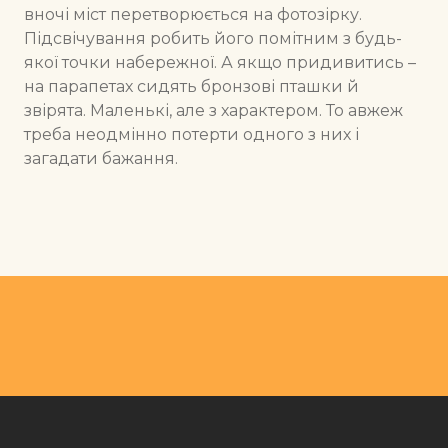
вночі міст перетворюється на фотозірку.
Підсвічування робить його помітним з будь-
якої точки набережної. А якщо придивитись –
на парапетах сидять бронзові пташки й
звірята. Маленькі, але з характером. То авжеж
треба неодмінно потерти одного з них і
загадати бажання.