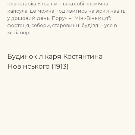
планетаріїв України – така собі космічна
капсула, де можна подивитись на зірки навіть
у дощовий день. Поруч – "Міні-Вінниця":
фортеця, собори, старовинні будівлі – усе в
мініатюрі.
Будинок лікаря Костянтина
Новінського (1913)