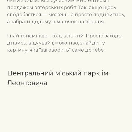
який займається сучасним мистецтвом і
продажем авторських робіт. Так, якщо щось
сподобається — можеш не просто подивитись,
а забрати додому шматочок натхнення.
І найприємніше – вхід вільний. Просто заходь,
дивись, відчувай і, можливо, знайди ту
картину, яка "заговорить" саме до тебе.
Центральний міський парк ім.
Леонтовича