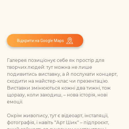
Відкрити на Google Maps
Галерея позиціонує себе як простір для
творчих людей: тут можна не лише
подивитись виставку, а й послухати концерт,
сходити на майстер-клас чи презентацію.
Виставки змінюються кожні два тижні, тож
щоразу, коли заходиш, – нова історія, нові
емоції.
Окрім живопису, тут є відеоарт, інсталяції,
фотографія, і навіть "Арт Шик" – підпроєкт,