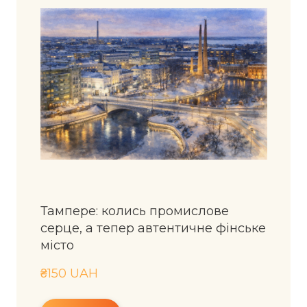
Тампере: колись промислове
серце, а тепер автентичне фінське
місто
₴150 UAH