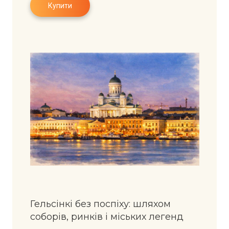
Купити
Гельсінкі без поспіху: шляхом
соборів, ринків і міських легенд