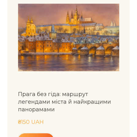
Прага без гіда: маршрут
легендами міста й найкращими
панорамами
₴150 UAH