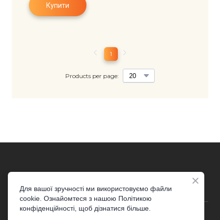
Купити
1
Products per page:
Для вашої зручності ми використовуємо файли
cookie. Ознайомтеся з нашою Політикою
конфіденційності, щоб дізнатися більше.
© Created by